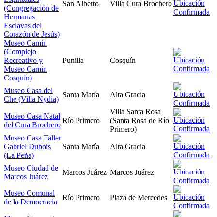
San Alberto
Villa Cura Brochero
(Congregación de
Hermanas
Esclavas del
Corazón de Jesús)
Museo Camin
(Complejo
Recreativo y
Punilla
Cosquín
Museo Camin
Cosquín)
Museo Casa del
Santa María
Alta Gracia
Che (Villa Nydia)
Villa Santa Rosa
Museo Casa Natal
Río Primero
(Santa Rosa de Río
del Cura Brochero
Primero)
Museo Casa Taller
Gabriel Dubois
Santa María
Alta Gracia
(La Peña)
Museo Ciudad de
Marcos Juárez
Marcos Juárez
Marcos Juárez
Museo Comunal
Río Primero
Plaza de Mercedes
de la Democracia