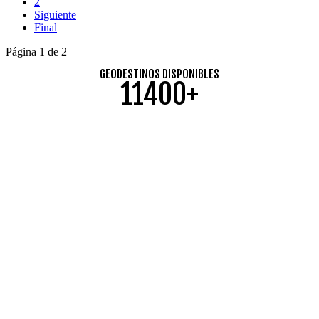
2
Siguiente
Final
Página 1 de 2
GEODESTINOS DISPONIBLES
11400+