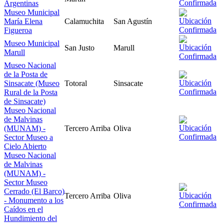
Argentinas
Museo Municipal
María Elena
Calamuchita
San Agustín
Figueroa
Museo Municipal
San Justo
Marull
Marull
Museo Nacional
de la Posta de
Sinsacate (Museo
Totoral
Sinsacate
Rural de la Posta
de Sinsacate)
Museo Nacional
de Malvinas
(MUNAM) -
Tercero Arriba
Oliva
Sector Museo a
Cielo Abierto
Museo Nacional
de Malvinas
(MUNAM) -
Sector Museo
Cerrado (El Barco)
Tercero Arriba
Oliva
- Monumento a los
Caídos en el
Hundimiento del