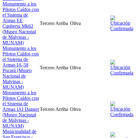
Monumento a los
Pilotos Caídos con
el Sistema de
Armas EE
Tercero Arriba
Oliva
Canberra Mk62
(Museo Nacional
de Malvinas -
MUNAM)
Monumento a los
Pilotos Caídos con
el Sistema de
Armas IA-58
Tercero Arriba
Oliva
Pucará (Museo
Nacional de
Malvinas -
MUNAM)
Monumento a los
Pilotos Caídos con
el Sistema de
Armas IAI Dagger
Tercero Arriba
Oliva
(Museo Nacional
de Malvinas -
MUNAM)
Municipalidad de
San Francisco -