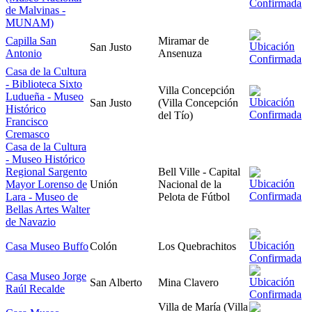
de Malvinas -
MUNAM)
Capilla San
Miramar de
San Justo
Antonio
Ansenuza
Casa de la Cultura
- Biblioteca Sixto
Villa Concepción
Ludueña - Museo
San Justo
(Villa Concepción
Histórico
del Tío)
Francisco
Cremasco
Casa de la Cultura
- Museo Histórico
Regional Sargento
Bell Ville - Capital
Mayor Lorenso de
Unión
Nacional de la
Lara - Museo de
Pelota de Fútbol
Bellas Artes Walter
de Navazio
Casa Museo Buffo
Colón
Los Quebrachitos
Casa Museo Jorge
San Alberto
Mina Clavero
Raúl Recalde
Villa de María (Villa