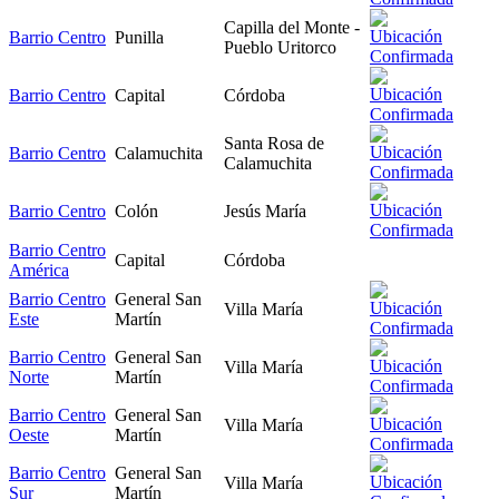
Capilla del Monte -
Barrio Centro
Punilla
Pueblo Uritorco
Barrio Centro
Capital
Córdoba
Santa Rosa de
Barrio Centro
Calamuchita
Calamuchita
Barrio Centro
Colón
Jesús María
Barrio Centro
Capital
Córdoba
América
Barrio Centro
General San
Villa María
Este
Martín
Barrio Centro
General San
Villa María
Norte
Martín
Barrio Centro
General San
Villa María
Oeste
Martín
Barrio Centro
General San
Villa María
Sur
Martín