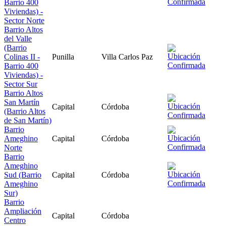
Barrio 400
Viviendas) -
Sector Norte
Barrio Altos
del Valle
(Barrio
Colinas II -
Punilla
Villa Carlos Paz
Barrio 400
Viviendas) -
Sector Sur
Barrio Altos
San Martín
Capital
Córdoba
(Barrio Altos
de San Martín)
Barrio
Ameghino
Capital
Córdoba
Norte
Barrio
Ameghino
Sud (Barrio
Capital
Córdoba
Ameghino
Sur)
Barrio
Ampliación
Capital
Córdoba
Centro