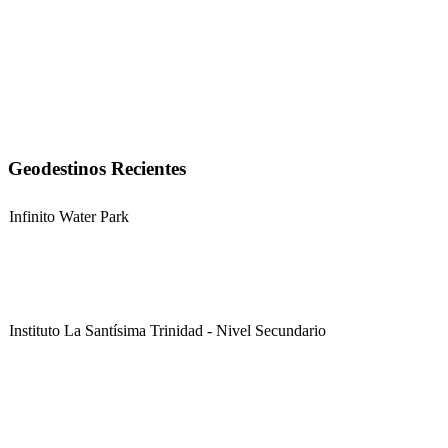
Geodestinos Recientes
Infinito Water Park
Instituto La Santísima Trinidad - Nivel Secundario
Instituto La Santísima Trinidad - Nivel Primario