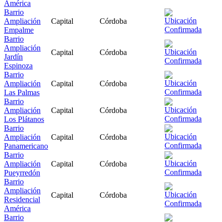
América
Barrio
Ampliación
Capital
Córdoba
Empalme
Barrio
Ampliación
Capital
Córdoba
Jardín
Espinoza
Barrio
Ampliación
Capital
Córdoba
Las Palmas
Barrio
Ampliación
Capital
Córdoba
Los Plátanos
Barrio
Ampliación
Capital
Córdoba
Panamericano
Barrio
Ampliación
Capital
Córdoba
Pueyrredón
Barrio
Ampliación
Capital
Córdoba
Residencial
América
Barrio