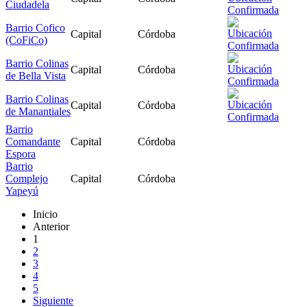
Ciudadela
Barrio Cofico
Capital
Córdoba
(CoFiCo)
Barrio Colinas
Capital
Córdoba
de Bella Vista
Barrio Colinas
Capital
Córdoba
de Manantiales
Barrio
Comandante
Capital
Córdoba
Espora
Barrio
Complejo
Capital
Córdoba
Yapeyú
Inicio
Anterior
1
2
3
4
5
Siguiente