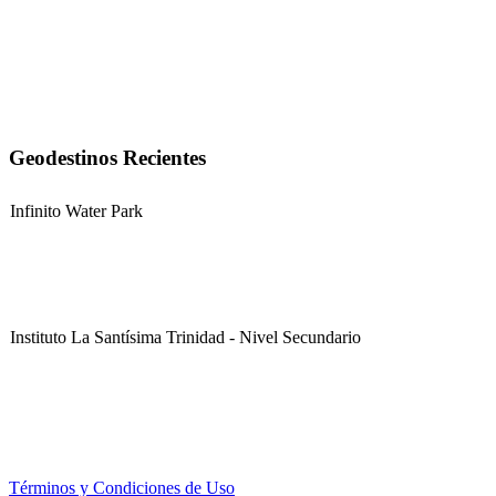
Geodestinos Recientes
Infinito Water Park
Instituto La Santísima Trinidad - Nivel Secundario
Instituto La Santísima Trinidad - Nivel Primario
Términos y Condiciones de Uso