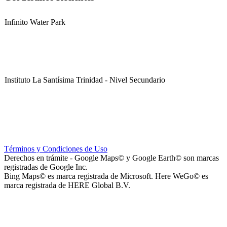
Infinito Water Park
Instituto La Santísima Trinidad - Nivel Secundario
Instituto La Santísima Trinidad - Nivel Primario
Términos y Condiciones de Uso
Derechos en trámite - Google Maps© y Google Earth© son marcas
registradas de Google Inc.
Bing Maps© es marca registrada de Microsoft. Here WeGo© es
marca registrada de HERE Global B.V.
Instituto La Santísima Trinidad - Nivel Inicial