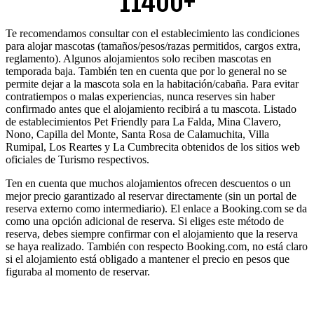
11400+
Te recomendamos consultar con el establecimiento las condiciones
para alojar mascotas (tamaños/pesos/razas permitidos, cargos extra,
reglamento). Algunos alojamientos solo reciben mascotas en
temporada baja. También ten en cuenta que por lo general no se
permite dejar a la mascota sola en la habitación/cabaña. Para evitar
contratiempos o malas experiencias, nunca reserves sin haber
confirmado antes que el alojamiento recibirá a tu mascota. Listado
de establecimientos Pet Friendly para La Falda, Mina Clavero,
Nono, Capilla del Monte, Santa Rosa de Calamuchita, Villa
Rumipal, Los Reartes y La Cumbrecita obtenidos de los sitios web
oficiales de Turismo respectivos.
Ten en cuenta que muchos alojamientos ofrecen descuentos o un
mejor precio garantizado al reservar directamente (sin un portal de
reserva externo como intermediario). El enlace a Booking.com se da
como una opción adicional de reserva. Si eliges este método de
reserva, debes siempre confirmar con el alojamiento que la reserva
se haya realizado. También con respecto Booking.com, no está claro
si el alojamiento está obligado a mantener el precio en pesos que
figuraba al momento de reservar.