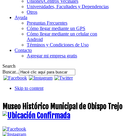
Uniones/Centros Vecinales
Universidades, Facultades y Dependencias
Otros
Ayuda
Preguntas Frecuentes
Cómo llegar mediante un GPS
Cómo llegar mediante un celular con
Android
Términos y Condiciones de Uso
Contacto
Agregar mi empresa gratis
Search
Buscar...
Skip to content
Museo Histórico Municipal de Obispo Trejo