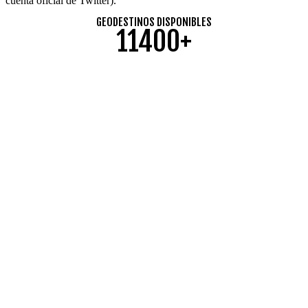
cuenta oficial de Twitter).
GEODESTINOS DISPONIBLES
11400+