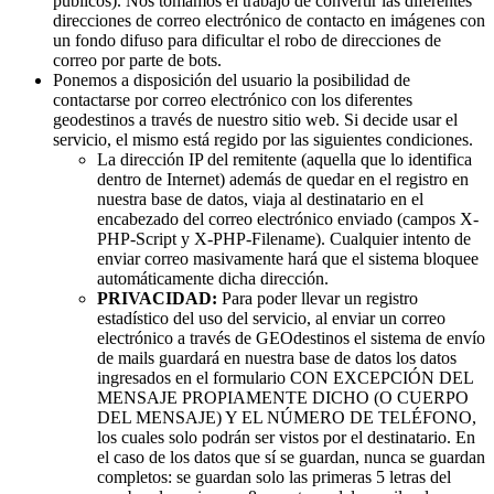
públicos). Nos tomamos el trabajo de convertir las diferentes
direcciones de correo electrónico de contacto en imágenes con
un fondo difuso para dificultar el robo de direcciones de
correo por parte de bots.
Ponemos a disposición del usuario la posibilidad de
contactarse por correo electrónico con los diferentes
geodestinos a través de nuestro sitio web. Si decide usar el
servicio, el mismo está regido por las siguientes condiciones.
La dirección IP del remitente (aquella que lo identifica
dentro de Internet) además de quedar en el registro en
nuestra base de datos, viaja al destinatario en el
encabezado del correo electrónico enviado (campos X-
PHP-Script y X-PHP-Filename). Cualquier intento de
enviar correo masivamente hará que el sistema bloquee
automáticamente dicha dirección.
PRIVACIDAD:
Para poder llevar un registro
estadístico del uso del servicio, al enviar un correo
electrónico a través de GEOdestinos el sistema de envío
de mails guardará en nuestra base de datos los datos
ingresados en el formulario CON EXCEPCIÓN DEL
MENSAJE PROPIAMENTE DICHO (O CUERPO
DEL MENSAJE) Y EL NÚMERO DE TELÉFONO,
los cuales solo podrán ser vistos por el destinatario. En
el caso de los datos que sí se guardan, nunca se guardan
completos: se guardan solo las primeras 5 letras del