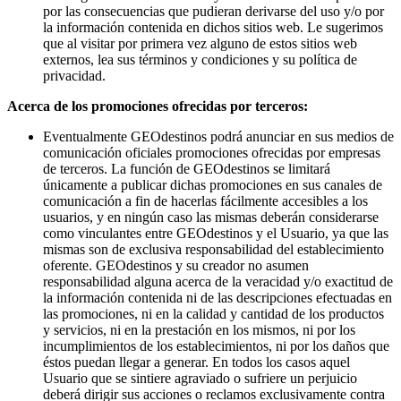
por las consecuencias que pudieran derivarse del uso y/o por
la información contenida en dichos sitios web. Le sugerimos
que al visitar por primera vez alguno de estos sitios web
externos, lea sus términos y condiciones y su política de
privacidad.
Acerca de los promociones ofrecidas por terceros:
Eventualmente GEOdestinos podrá anunciar en sus medios de
comunicación oficiales promociones ofrecidas por empresas
de terceros. La función de GEOdestinos se limitará
únicamente a publicar dichas promociones en sus canales de
comunicación a fin de hacerlas fácilmente accesibles a los
usuarios, y en ningún caso las mismas deberán considerarse
como vinculantes entre GEOdestinos y el Usuario, ya que las
mismas son de exclusiva responsabilidad del establecimiento
oferente. GEOdestinos y su creador no asumen
responsabilidad alguna acerca de la veracidad y/o exactitud de
la información contenida ni de las descripciones efectuadas en
las promociones, ni en la calidad y cantidad de los productos
y servicios, ni en la prestación en los mismos, ni por los
incumplimientos de los establecimientos, ni por los daños que
éstos puedan llegar a generar. En todos los casos aquel
Usuario que se sintiere agraviado o sufriere un perjuicio
deberá dirigir sus acciones o reclamos exclusivamente contra