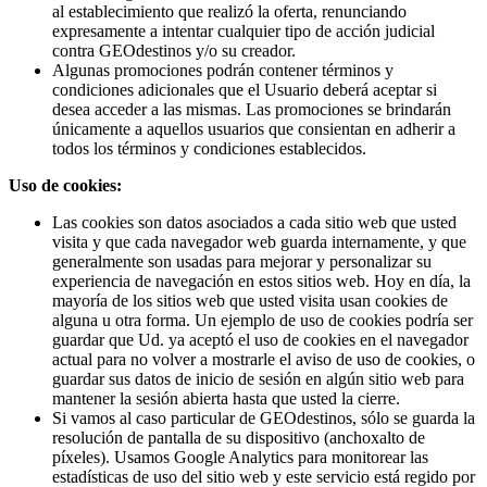
al establecimiento que realizó la oferta, renunciando
expresamente a intentar cualquier tipo de acción judicial
contra GEOdestinos y/o su creador.
Algunas promociones podrán contener términos y
condiciones adicionales que el Usuario deberá aceptar si
desea acceder a las mismas. Las promociones se brindarán
únicamente a aquellos usuarios que consientan en adherir a
todos los términos y condiciones establecidos.
Uso de cookies:
Las cookies son datos asociados a cada sitio web que usted
visita y que cada navegador web guarda internamente, y que
generalmente son usadas para mejorar y personalizar su
experiencia de navegación en estos sitios web. Hoy en día, la
mayoría de los sitios web que usted visita usan cookies de
alguna u otra forma. Un ejemplo de uso de cookies podría ser
guardar que Ud. ya aceptó el uso de cookies en el navegador
actual para no volver a mostrarle el aviso de uso de cookies, o
guardar sus datos de inicio de sesión en algún sitio web para
mantener la sesión abierta hasta que usted la cierre.
Si vamos al caso particular de GEOdestinos, sólo se guarda la
resolución de pantalla de su dispositivo (anchoxalto de
píxeles). Usamos Google Analytics para monitorear las
estadísticas de uso del sitio web y este servicio está regido por