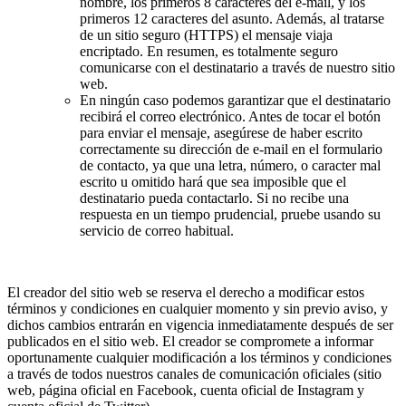
nombre, los primeros 8 caracteres del e-mail, y los
primeros 12 caracteres del asunto. Además, al tratarse
de un sitio seguro (HTTPS) el mensaje viaja
encriptado. En resumen, es totalmente seguro
comunicarse con el destinatario a través de nuestro sitio
web.
En ningún caso podemos garantizar que el destinatario
recibirá el correo electrónico. Antes de tocar el botón
para enviar el mensaje, asegúrese de haber escrito
correctamente su dirección de e-mail en el formulario
de contacto, ya que una letra, número, o caracter mal
escrito u omitido hará que sea imposible que el
destinatario pueda contactarlo. Si no recibe una
respuesta en un tiempo prudencial, pruebe usando su
servicio de correo habitual.
El creador del sitio web se reserva el derecho a modificar estos
términos y condiciones en cualquier momento y sin previo aviso, y
dichos cambios entrarán en vigencia inmediatamente después de ser
publicados en el sitio web. El creador se compromete a informar
oportunamente cualquier modificación a los términos y condiciones
a través de todos nuestros canales de comunicación oficiales (sitio
web, página oficial en Facebook, cuenta oficial de Instagram y