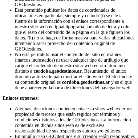
GEOdestinos.
Está permitido publicar los datos de coordenadas de
ubicaciones en particular, siempre y cuando (i) se cite la
fuente de la información con el enlace correspondiente a
nuestro sitio web en igual tipografía, tamaño de letra y color
que el resto del contenido de la página en la que figuren los
datos, (ii) no se haga de forma masiva para varias ubicaciones
intentando sacar provecho del contenido original de
GEOdestinos.
No está permitido usar el contenido del sitio en iframes
(marcos incrustados) ni usar cualquier tipo de artilugio que
cargue el contenido de nuestro sitio web en otro dominio
distinto a
cordoba.geodestinos.ar
. Resumiendo, el único
dominio autorizado para mostrar el sitio web GEOdestinos y
su contenido original es
cordoba.geodestinos.ar
y es el que
debe aparecer en la barra de direcciones del navegador web.
Enlaces externos:
Algunas ubicaciones contienen enlaces a sitios web externos
propiedad de terceros que están regidos por términos y
condiciones distintos a los de GEOdestinos. La información
contenida en dichos sitios web es de exclusiva
responsabilidad de sus respectivos autores y/o editores.
En ningún caso GEOdestinos y su creador serán responsables