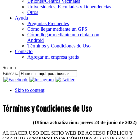
Uniones/Centros Vecinales
Universidades, Facultades y Dependencias
Otros
Ayuda
Preguntas Frecuentes
Cómo llegar mediante un GPS
Cómo llegar mediante un celular con
Android
Términos y Condiciones de Uso
Contacto
Agregar mi empresa gratis
Search
Buscar...
Skip to content
Términos y Condiciones de Uso
(Última actualización: jueves 23 de junio de 2022)
AL HACER USO DEL SITIO WEB DE ACCESO PÚBLICO Y
GRATUITO
GEODESTINOS CÓRDOBA
ALOJADO EN LA