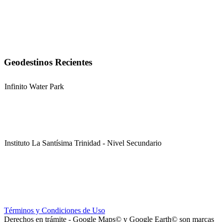
Geodestinos Recientes
Infinito Water Park
Instituto La Santísima Trinidad - Nivel Secundario
Instituto La Santísima Trinidad - Nivel Primario
Términos y Condiciones de Uso
Derechos en trámite - Google Maps© y Google Earth© son marcas