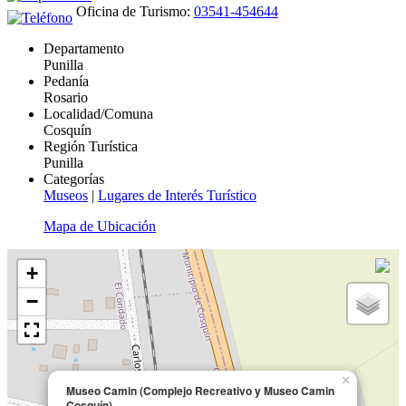
Oficina de Turismo:
03541-454644
Departamento
Punilla
Pedanía
Rosario
Localidad/Comuna
Cosquín
Región Turística
Punilla
Categorías
Museos
|
Lugares de Interés Turístico
Mapa de Ubicación
+
−
×
Museo Camin (Complejo Recreativo y Museo Camin
Cosquín)