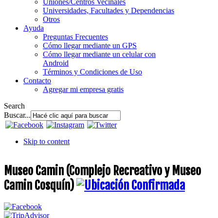
Uniones/Centros Vecinales
Universidades, Facultades y Dependencias
Otros
Ayuda
Preguntas Frecuentes
Cómo llegar mediante un GPS
Cómo llegar mediante un celular con
Android
Términos y Condiciones de Uso
Contacto
Agregar mi empresa gratis
Search
Buscar...
Skip to content
Museo Camin (Complejo Recreativo y Museo
Camin Cosquín)