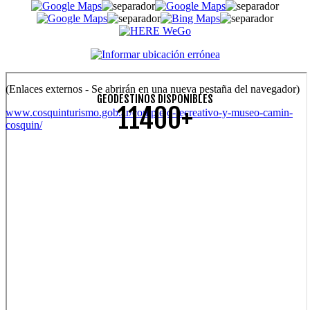
(Enlaces externos - Se abrirán en una nueva pestaña del navegador)
GEODESTINOS DISPONIBLES
11400+
www.cosquinturismo.gob.ar/complejo-recreativo-y-museo-camin-
cosquin/