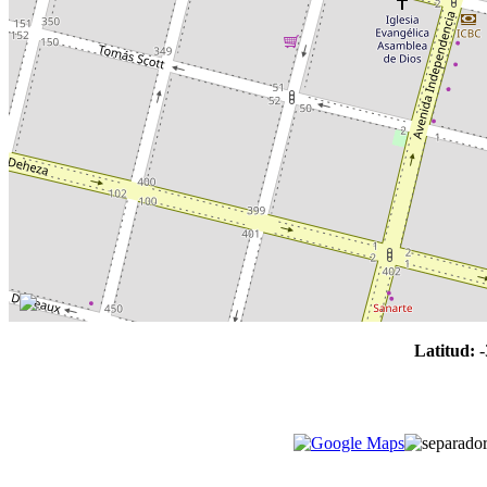
Latitud:
-