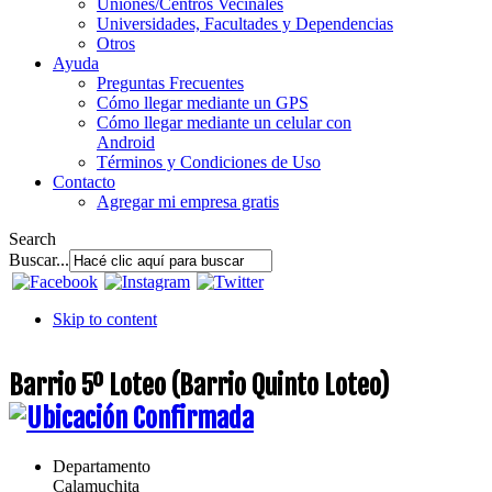
Uniones/Centros Vecinales
Universidades, Facultades y Dependencias
Otros
Ayuda
Preguntas Frecuentes
Cómo llegar mediante un GPS
Cómo llegar mediante un celular con
Android
Términos y Condiciones de Uso
Contacto
Agregar mi empresa gratis
Search
Buscar...
Skip to content
Barrio 5º Loteo (Barrio Quinto Loteo)
Departamento
Calamuchita