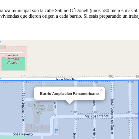
denanza municipal son la calle Sabino O´Donell (unos 580 metros más al 
iviendas que dieron origen a cada barrio. Si estás preparando un traba
×
Barrio Ampliación Panamericano