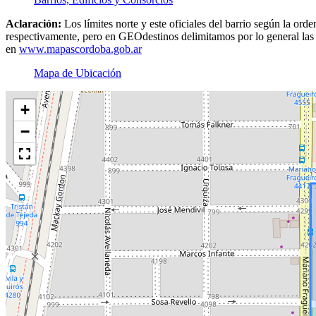
Aclaración:
Los límites norte y este oficiales del barrio según la or
respectivamente, pero en GEOdestinos delimitamos por lo general las v
en
www.mapascordoba.gob.ar
Mapa de Ubicación
+
−