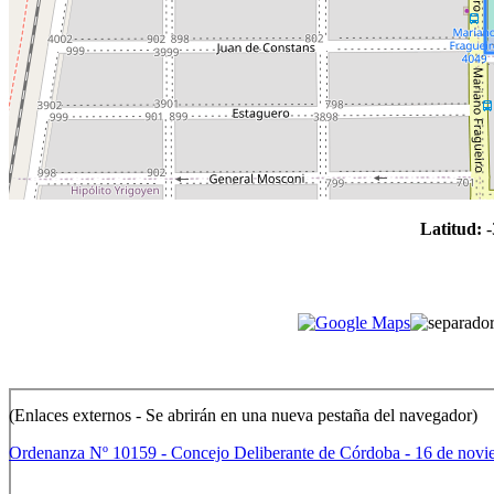
Latitud:
-
(Enlaces externos - Se abrirán en una nueva pestaña del navegador)
Ordenanza Nº 10159 - Concejo Deliberante de Córdoba - 16 de novi