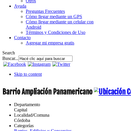
Otros
Ayuda
Preguntas Frecuentes
Cómo llegar mediante un GPS
Cómo llegar mediante un celular con
Android
Términos y Condiciones de Uso
Contacto
Agregar mi empresa gratis
Search
Buscar...
Skip to content
Barrio Ampliación Panamericano
Departamento
Capital
Localidad/Comuna
Córdoba
Categorías
Barrios, Edificios y Consorcios