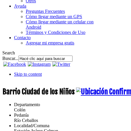
Otros
Ayuda
Preguntas Frecuentes
Cómo llegar mediante un GPS
Cómo llegar mediante un celular con
Android
Términos y Condiciones de Uso
Contacto
Agregar mi empresa gratis
Search
Buscar...
Skip to content
Barrio Ciudad de los Niños
Departamento
Colón
Pedanía
Río Ceballos
Localidad/Comuna
Estación Juárez Celman