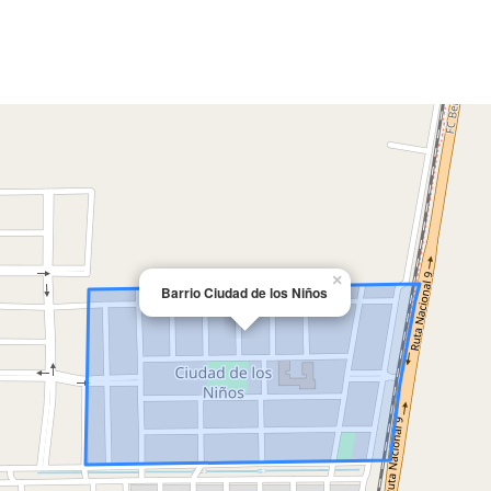
×
Barrio Ciudad de los Niños