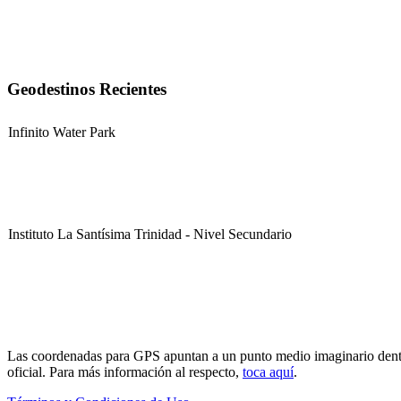
Geodestinos Recientes
Infinito Water Park
Instituto La Santísima Trinidad - Nivel Secundario
Instituto La Santísima Trinidad - Nivel Primario
Las coordenadas para GPS apuntan a un punto medio imaginario dentro d
oficial. Para más información al respecto,
toca aquí
.