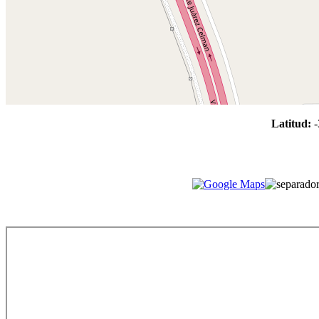
Latitud:
-