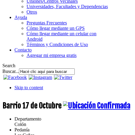
Uniones/Centros Vecinales
Universidades, Facultades y Dependencias
Otros
Ayuda
Preguntas Frecuentes
Cómo llegar mediante un GPS
Cómo llegar mediante un celular con
Android
Términos y Condiciones de Uso
Contacto
Agregar mi empresa gratis
Search
Buscar...
Skip to content
Barrio 17 de Octubre
Departamento
Colón
Pedanía