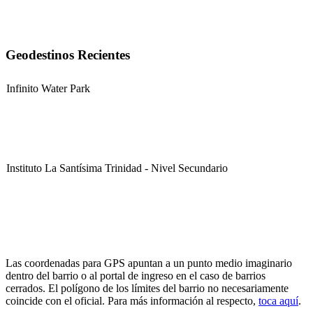
Geodestinos Recientes
Infinito Water Park
Instituto La Santísima Trinidad - Nivel Secundario
Instituto La Santísima Trinidad - Nivel Primario
Las coordenadas para GPS apuntan a un punto medio imaginario
dentro del barrio o al portal de ingreso en el caso de barrios
cerrados. El polígono de los límites del barrio no necesariamente
coincide con el oficial. Para más información al respecto,
toca aquí
.