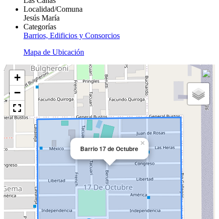
Las Cañas
Localidad/Comuna
Jesús María
Categorías
Barrios, Edificios y Consorcios
Mapa de Ubicación
+
−
×
Barrio 17 de Octubre