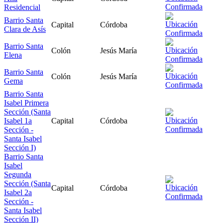
Residencial
Barrio Santa
Capital
Córdoba
Clara de Asís
Barrio Santa
Colón
Jesús María
Elena
Barrio Santa
Colón
Jesús María
Gema
Barrio Santa
Isabel Primera
Sección (Santa
Isabel 1a
Capital
Córdoba
Sección -
Santa Isabel
Sección I)
Barrio Santa
Isabel
Segunda
Sección (Santa
Capital
Córdoba
Isabel 2a
Sección -
Santa Isabel
Sección II)