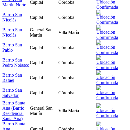
Capital
Córdoba
Martín Norte
Barrio San
Capital
Córdoba
Nicolás
Barrio San
General San
Villa María
Nicolás
Martín
Barrio San
Capital
Córdoba
Pablo
Barrio San
Capital
Córdoba
Pedro Nolasco
Barrio San
Capital
Córdoba
Rafael
Barrio San
Capital
Córdoba
Salvador
Barrio Santa
Ana (Barrio
General San
Villa María
Residencial
Martín
Santa Ana)
Barrio Santa
Ana
Capital
Córdoba