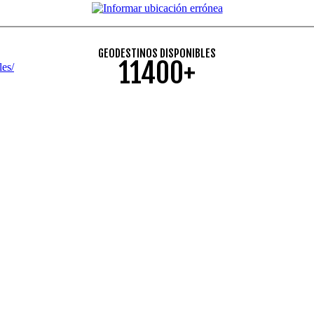
GEODESTINOS DISPONIBLES
11400+
es/