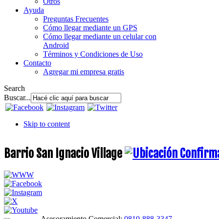
Otros
Ayuda
Preguntas Frecuentes
Cómo llegar mediante un GPS
Cómo llegar mediante un celular con
Android
Términos y Condiciones de Uso
Contacto
Agregar mi empresa gratis
Search
Buscar...
Skip to content
Barrio San Ignacio Village
Asesoramiento Comercial:
0810-888-3347