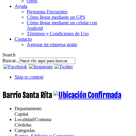
Otros
Ayuda
Preguntas Frecuentes
Cómo llegar mediante un GPS
Cómo llegar mediante un celular con
Android
Términos y Condiciones de Uso
Contacto
Agregar mi empresa gratis
Search
Buscar...
Skip to content
Barrio Santa Rita
Departamento
Capital
Localidad/Comuna
Córdoba
Categorías
Barrios, Edificios y Consorcios