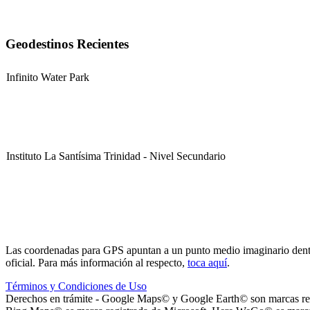
Geodestinos Recientes
Infinito Water Park
Instituto La Santísima Trinidad - Nivel Secundario
Instituto La Santísima Trinidad - Nivel Primario
Las coordenadas para GPS apuntan a un punto medio imaginario dentro d
oficial. Para más información al respecto,
toca aquí
.
Términos y Condiciones de Uso
Derechos en trámite - Google Maps© y Google Earth© son marcas reg