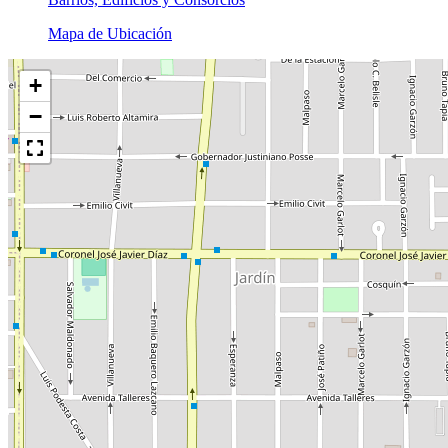
Mapa de Ubicación
+
−