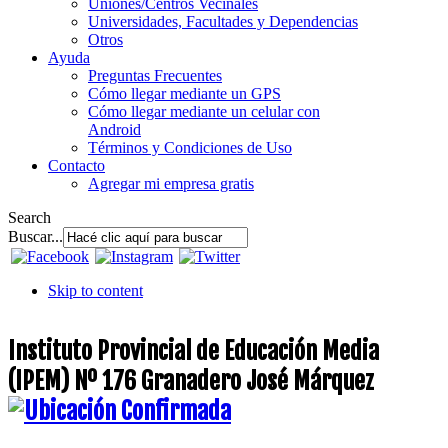
Uniones/Centros Vecinales
Universidades, Facultades y Dependencias
Otros
Ayuda
Preguntas Frecuentes
Cómo llegar mediante un GPS
Cómo llegar mediante un celular con
Android
Términos y Condiciones de Uso
Contacto
Agregar mi empresa gratis
Search
Buscar...
Skip to content
Instituto Provincial de Educación Media
(IPEM) Nº 176 Granadero José Márquez