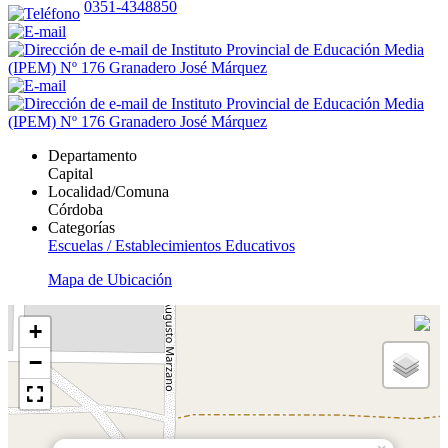
0351-4348850
Departamento
Capital
Localidad/Comuna
Córdoba
Categorías
Escuelas / Establecimientos Educativos
Mapa de Ubicación
+
−