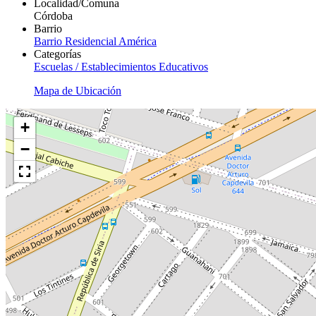
Localidad/Comuna
Córdoba
Barrio
Barrio Residencial América
Categorías
Escuelas / Establecimientos Educativos
Mapa de Ubicación
+
−