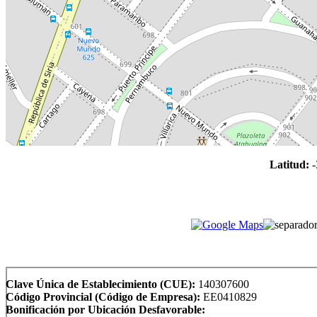
Latitud:
-
Clave Única de Establecimiento (CUE):
140307600
Código Provincial (Código de Empresa):
EE0410829
Bonificación por Ubicación Desfavorable: