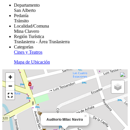
Departamento
San Alberto
Pedanía
Tránsito
Localidad/Comuna
Mina Clavero
Región Turística
Traslasierra - Área Traslasierra
Categorías
Cines y Teatros
Mapa de Ubicación
+
−
×
Auditorio Milac Navira