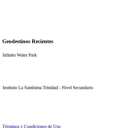
Geodestinos Recientes
Infinito Water Park
Instituto La Santísima Trinidad - Nivel Secundario
Instituto La Santísima Trinidad - Nivel Primario
Términos y Condiciones de Uso