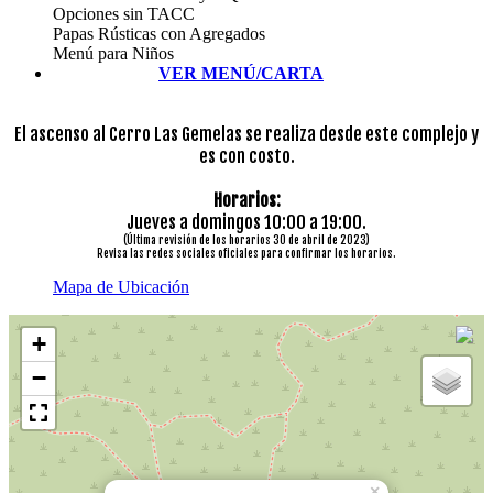
Opciones sin TACC
Papas Rústicas con Agregados
Menú para Niños
VER MENÚ/CARTA
El ascenso al Cerro Las Gemelas se realiza desde este complejo y
es con costo.
Horarios:
Jueves a domingos 10:00 a 19:00.
(Última revisión de los horarios 30 de abril de 2023)
Revisa las redes sociales oficiales para confirmar los horarios.
Mapa de Ubicación
+
−
×