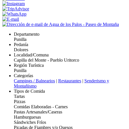
Departamento
Punilla
Pedanía
Dolores
Localidad/Comuna
Capilla del Monte - Pueblo Uritorco
Región Turística
Punilla
Categorías
Campings / Balnearios
|
Restaurantes
|
Senderismo y
Montañismo
Tipos de Comida
Tartas
Pizzas
Comidas Elaboradas - Carnes
Pastas Artesanales/Caseras
Hamburguesas
Sándwiches Fríos
Picadas de Fiambres y/o Quesos