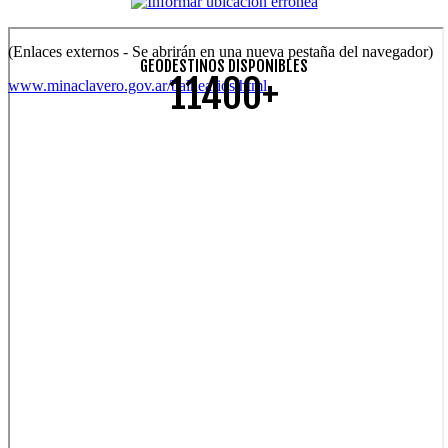
(Enlaces externos - Se abrirán en una nueva pestaña del navegador)
GEODESTINOS DISPONIBLES
11400+
www.minaclavero.gov.ar/balnearios.html