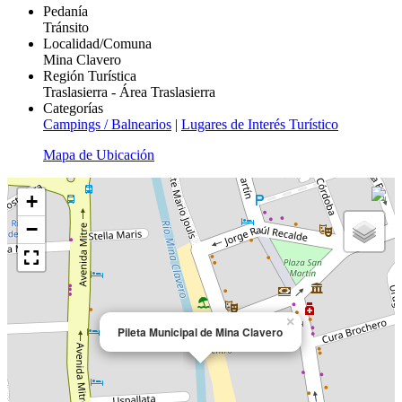
Pedanía
Tránsito
Localidad/Comuna
Mina Clavero
Región Turística
Traslasierra - Área Traslasierra
Categorías
Campings / Balnearios
|
Lugares de Interés Turístico
Mapa de Ubicación
+
−
×
Pileta Municipal de Mina Clavero