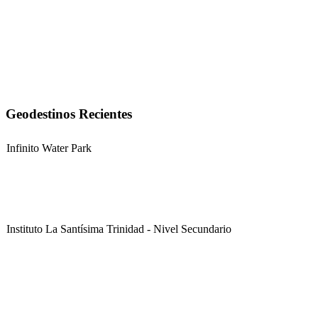
Geodestinos Recientes
Infinito Water Park
Instituto La Santísima Trinidad - Nivel Secundario
Instituto La Santísima Trinidad - Nivel Primario