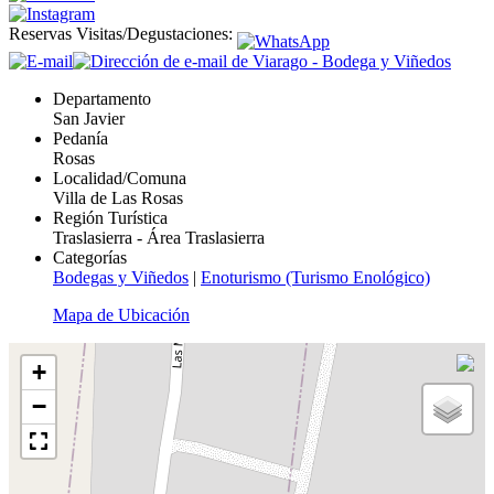
Reservas Visitas/Degustaciones:
Departamento
San Javier
Pedanía
Rosas
Localidad/Comuna
Villa de Las Rosas
Región Turística
Traslasierra - Área Traslasierra
Categorías
Bodegas y Viñedos
|
Enoturismo (Turismo Enológico)
Mapa de Ubicación
+
−