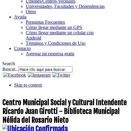
Uniones/Centros Vecinales
Universidades, Facultades y Dependencias
Otros
Ayuda
Preguntas Frecuentes
Cómo llegar mediante un GPS
Cómo llegar mediante un celular con
Android
Términos y Condiciones de Uso
Contacto
Agregar mi empresa gratis
Search
Buscar...
Skip to content
Centro Municipal Social y Cultural Intendente
Ricardo Juan Girotti - Biblioteca Municipal
Nélida del Rosario Nieto