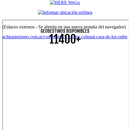
(Enlaces externos - Se abrirán en una nueva pestaña del navegador)
GEODESTINOS DISPONIBLES
11400+
achirasturismo.com.ar/contenido/71/centro-cultural-casa-de-los-oribe