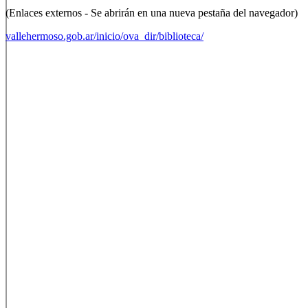
(Enlaces externos - Se abrirán en una nueva pestaña del navegador)
vallehermoso.gob.ar/inicio/ova_dir/biblioteca/