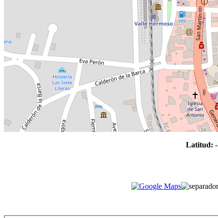
Latitud: