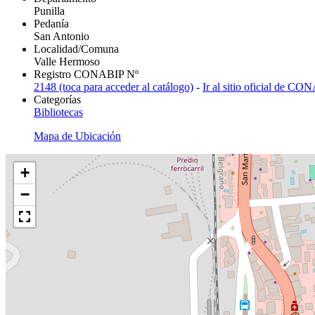
Punilla
Pedanía
San Antonio
Localidad/Comuna
Valle Hermoso
Registro CONABIP Nº
2148 (toca para acceder al catálogo)
-
Ir al sitio oficial de C
Categorías
Bibliotecas
Mapa de Ubicación
+
−