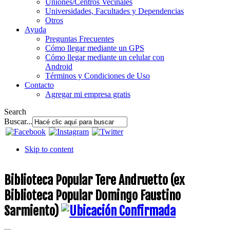
Uniones/Centros Vecinales
Universidades, Facultades y Dependencias
Otros
Ayuda
Preguntas Frecuentes
Cómo llegar mediante un GPS
Cómo llegar mediante un celular con
Android
Términos y Condiciones de Uso
Contacto
Agregar mi empresa gratis
Search
Buscar...
Skip to content
Biblioteca Popular Tere Andruetto (ex
Biblioteca Popular Domingo Faustino
Sarmiento)