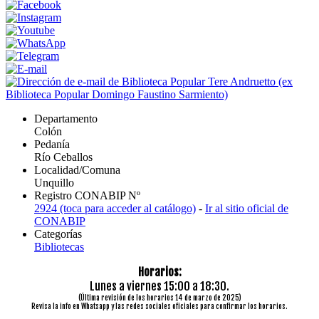
Departamento
Colón
Pedanía
Río Ceballos
Localidad/Comuna
Unquillo
Registro CONABIP Nº
2924 (toca para acceder al catálogo)
-
Ir al sitio oficial de
CONABIP
Categorías
Bibliotecas
Horarios:
Lunes a viernes 15:00 a 18:30.
(Última revisión de los horarios 14 de marzo de 2025)
Revisa la info en Whatsapp y las redes sociales oficiales para confirmar los horarios.