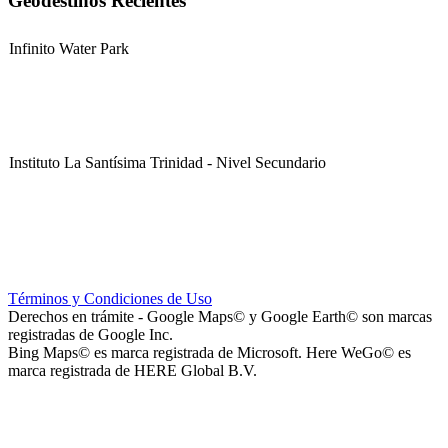
Geodestinos Recientes
Infinito Water Park
Instituto La Santísima Trinidad - Nivel Secundario
Instituto La Santísima Trinidad - Nivel Primario
Términos y Condiciones de Uso
Derechos en trámite - Google Maps© y Google Earth© son marcas
registradas de Google Inc.
Bing Maps© es marca registrada de Microsoft. Here WeGo© es
marca registrada de HERE Global B.V.
Instituto La Santísima Trinidad - Nivel Inicial