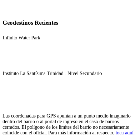
Geodestinos Recientes
Infinito Water Park
Instituto La Santísima Trinidad - Nivel Secundario
Instituto La Santísima Trinidad - Nivel Primario
Las coordenadas para GPS apuntan a un punto medio imaginario
dentro del barrio o al portal de ingreso en el caso de barrios
cerrados. El polígono de los límites del barrio no necesariamente
coincide con el oficial. Para más información al respecto,
toca aquí
.