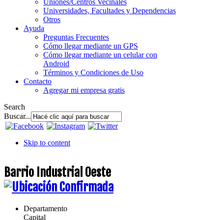
Uniones/Centros Vecinales
Universidades, Facultades y Dependencias
Otros
Ayuda
Preguntas Frecuentes
Cómo llegar mediante un GPS
Cómo llegar mediante un celular con
Android
Términos y Condiciones de Uso
Contacto
Agregar mi empresa gratis
Search
Buscar...
Skip to content
Barrio Industrial Oeste
Departamento
Capital