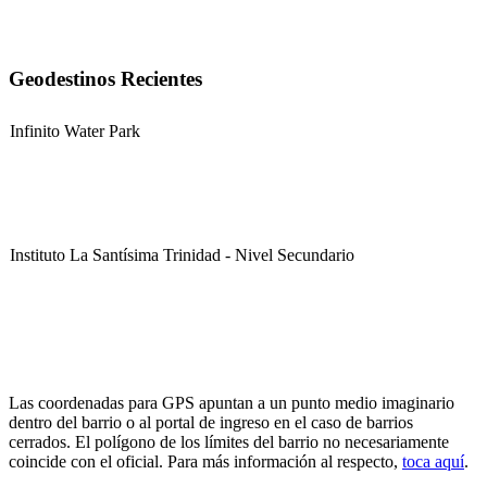
Geodestinos Recientes
Infinito Water Park
Instituto La Santísima Trinidad - Nivel Secundario
Instituto La Santísima Trinidad - Nivel Primario
Las coordenadas para GPS apuntan a un punto medio imaginario
dentro del barrio o al portal de ingreso en el caso de barrios
cerrados. El polígono de los límites del barrio no necesariamente
coincide con el oficial. Para más información al respecto,
toca aquí
.