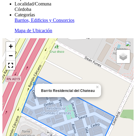
Localidad/Comuna
Córdoba
Categorías
Barrios, Edificios y Consorcios
Mapa de Ubicación
+
−
×
Barrio Residencial del Chateau