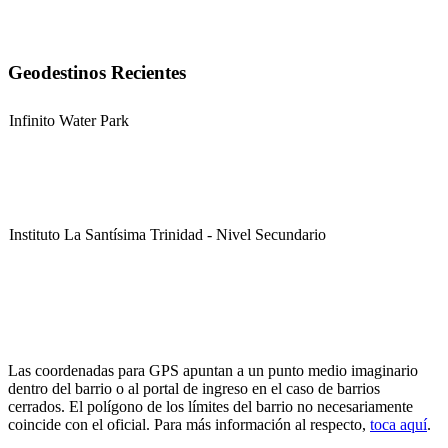
Geodestinos Recientes
Infinito Water Park
Instituto La Santísima Trinidad - Nivel Secundario
Instituto La Santísima Trinidad - Nivel Primario
Las coordenadas para GPS apuntan a un punto medio imaginario
dentro del barrio o al portal de ingreso en el caso de barrios
cerrados. El polígono de los límites del barrio no necesariamente
coincide con el oficial. Para más información al respecto,
toca aquí
.