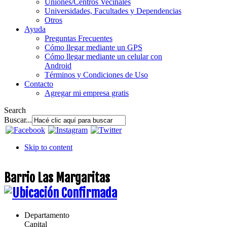
Uniones/Centros Vecinales
Universidades, Facultades y Dependencias
Otros
Ayuda
Preguntas Frecuentes
Cómo llegar mediante un GPS
Cómo llegar mediante un celular con
Android
Términos y Condiciones de Uso
Contacto
Agregar mi empresa gratis
Search
Buscar...
Skip to content
Barrio Las Margaritas
Departamento
Capital