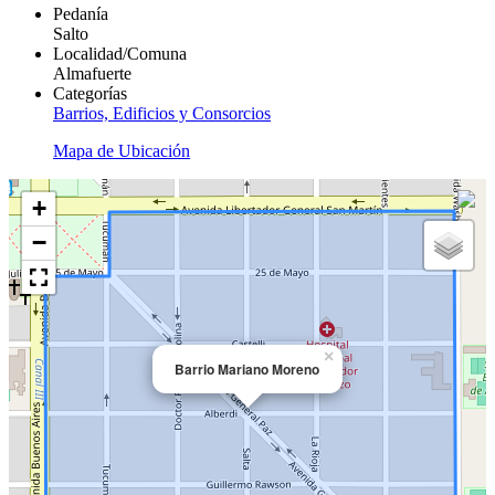
Pedanía
Salto
Localidad/Comuna
Almafuerte
Categorías
Barrios, Edificios y Consorcios
Mapa de Ubicación
+
−
×
Barrio Mariano Moreno