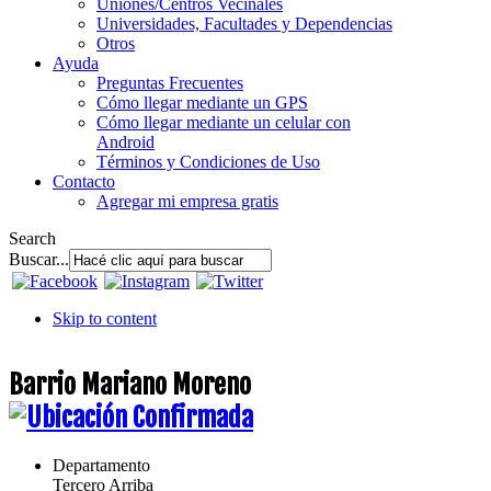
Uniones/Centros Vecinales
Universidades, Facultades y Dependencias
Otros
Ayuda
Preguntas Frecuentes
Cómo llegar mediante un GPS
Cómo llegar mediante un celular con
Android
Términos y Condiciones de Uso
Contacto
Agregar mi empresa gratis
Search
Buscar...
Skip to content
Barrio Mariano Moreno
Departamento
Tercero Arriba