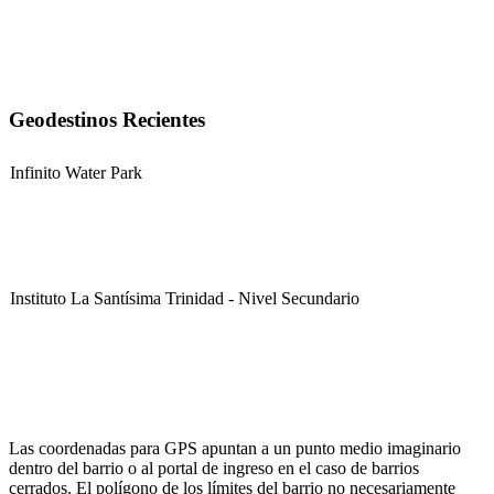
Geodestinos Recientes
Infinito Water Park
Instituto La Santísima Trinidad - Nivel Secundario
Instituto La Santísima Trinidad - Nivel Primario
Las coordenadas para GPS apuntan a un punto medio imaginario
dentro del barrio o al portal de ingreso en el caso de barrios
cerrados. El polígono de los límites del barrio no necesariamente