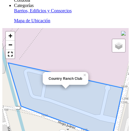
Córdoba
Categorías
Barrios, Edificios y Consorcios
Mapa de Ubicación
+
−
×
Country Ranch Club