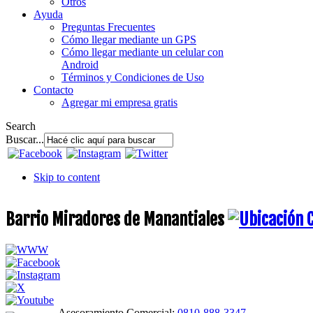
Otros
Ayuda
Preguntas Frecuentes
Cómo llegar mediante un GPS
Cómo llegar mediante un celular con
Android
Términos y Condiciones de Uso
Contacto
Agregar mi empresa gratis
Search
Buscar...
Skip to content
Barrio Miradores de Manantiales
Asesoramiento Comercial:
0810-888-3347