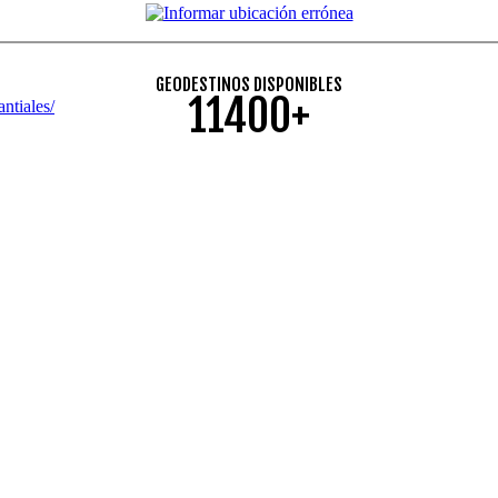
GEODESTINOS DISPONIBLES
11400+
ntiales/