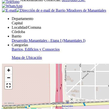
Departamento
Capital
Localidad/Comuna
Córdoba
Barrio
Desarrollo Manantiales - Etapa I (Manantiales I)
Categorías
Barrios, Edificios y Consorcios
Mapa de Ubicación
+
−