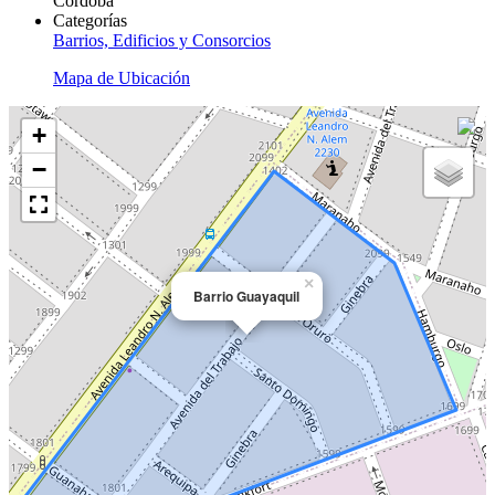
Córdoba
Categorías
Barrios, Edificios y Consorcios
Mapa de Ubicación
+
−
×
Barrio Guayaquil