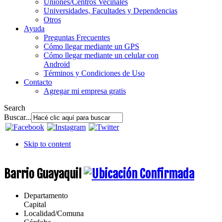
Uniones/Centros Vecinales
Universidades, Facultades y Dependencias
Otros
Ayuda
Preguntas Frecuentes
Cómo llegar mediante un GPS
Cómo llegar mediante un celular con
Android
Términos y Condiciones de Uso
Contacto
Agregar mi empresa gratis
Search
Buscar...
Skip to content
Barrio Guayaquil
Departamento
Capital
Localidad/Comuna