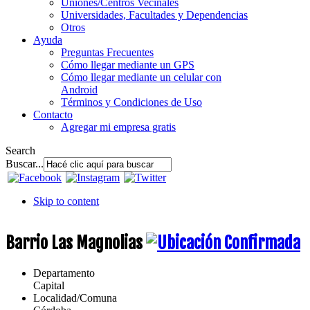
Uniones/Centros Vecinales
Universidades, Facultades y Dependencias
Otros
Ayuda
Preguntas Frecuentes
Cómo llegar mediante un GPS
Cómo llegar mediante un celular con
Android
Términos y Condiciones de Uso
Contacto
Agregar mi empresa gratis
Search
Buscar...
Skip to content
Barrio Las Magnolias
Departamento
Capital
Localidad/Comuna