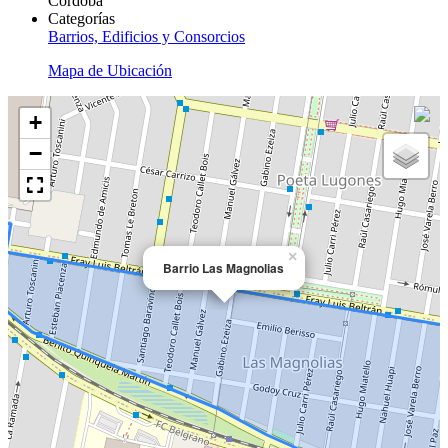
Córdoba
Categorías
Barrios, Edificios y Consorcios
Mapa de Ubicación
+
−
×
Barrio Las Magnolias