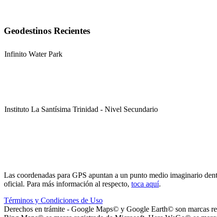
Geodestinos Recientes
Infinito Water Park
Instituto La Santísima Trinidad - Nivel Secundario
Instituto La Santísima Trinidad - Nivel Primario
Las coordenadas para GPS apuntan a un punto medio imaginario dentro d
oficial. Para más información al respecto,
toca aquí
.
Términos y Condiciones de Uso
Derechos en trámite - Google Maps© y Google Earth© son marcas reg