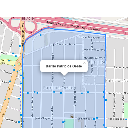
×
Barrio Patricios Oeste