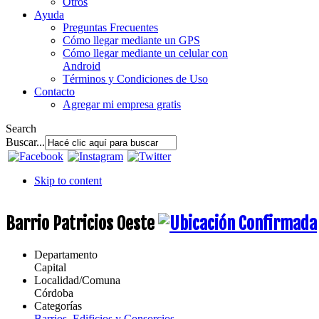
Otros
Ayuda
Preguntas Frecuentes
Cómo llegar mediante un GPS
Cómo llegar mediante un celular con
Android
Términos y Condiciones de Uso
Contacto
Agregar mi empresa gratis
Search
Buscar...
Skip to content
Barrio Patricios Oeste
Departamento
Capital
Localidad/Comuna
Córdoba
Categorías
Barrios, Edificios y Consorcios