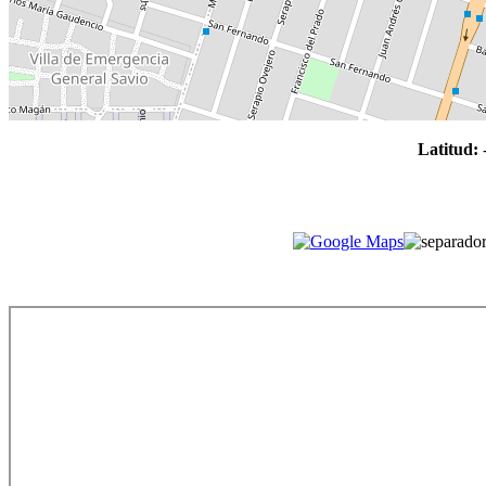
Latitud: