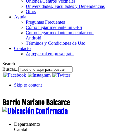
Uniones/Centros Vecinales
Universidades, Facultades y Dependencias
Otros
Ayuda
Preguntas Frecuentes
Cómo llegar mediante un GPS
Cómo llegar mediante un celular con
Android
Términos y Condiciones de Uso
Contacto
Agregar mi empresa gratis
Search
Buscar...
Skip to content
Barrio Mariano Balcarce
Departamento
Capital