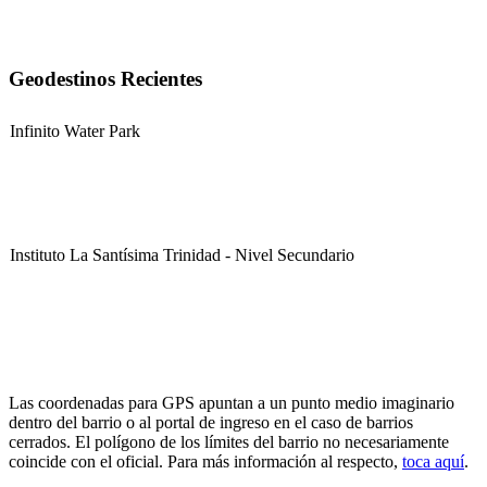
Geodestinos Recientes
Infinito Water Park
Instituto La Santísima Trinidad - Nivel Secundario
Instituto La Santísima Trinidad - Nivel Primario
Las coordenadas para GPS apuntan a un punto medio imaginario
dentro del barrio o al portal de ingreso en el caso de barrios
cerrados. El polígono de los límites del barrio no necesariamente
coincide con el oficial. Para más información al respecto,
toca aquí
.